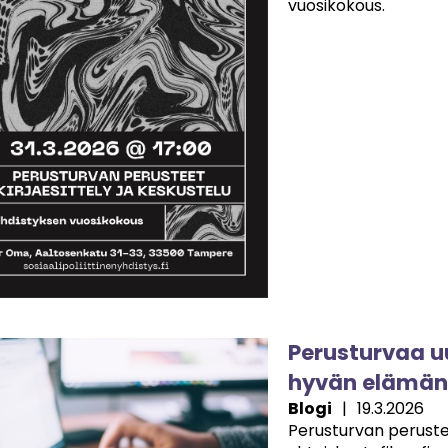
vuosikokous.
e
Perusturvaa u
hyvän elämän 
Blogi
|
19.3.2026
Perusturvan peruste