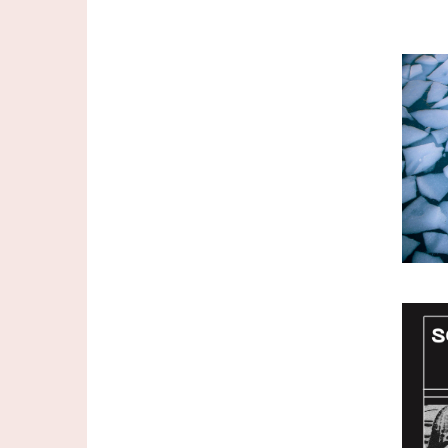
Imag
Imag