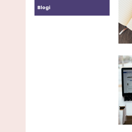
Blogi
Imag