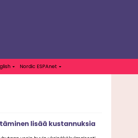
glish
Nordic ESPAnet
täminen lisää kustannuksia