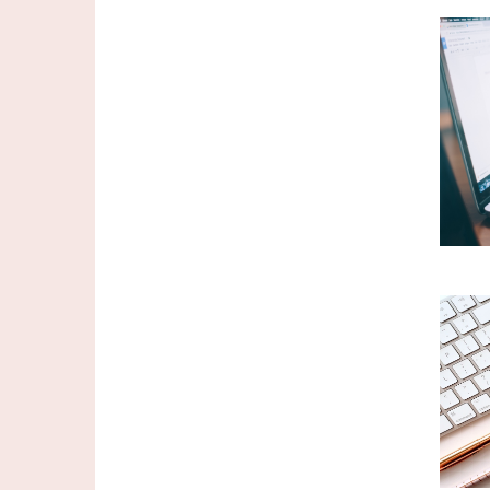
Imag
Imag