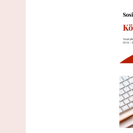
Imag
Imag