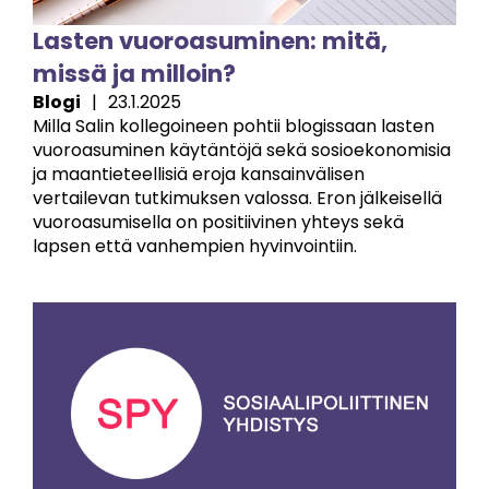
Lasten vuoroasuminen: mitä,
missä ja milloin?
Blogi
|
23.1.2025
Milla Salin kollegoineen pohtii blogissaan lasten
vuoroasuminen käytäntöjä sekä sosioekonomisia
ja maantieteellisiä eroja kansainvälisen
vertailevan tutkimuksen valossa. Eron jälkeisellä
vuoroasumisella on positiivinen yhteys sekä
lapsen että vanhempien hyvinvointiin.
Image