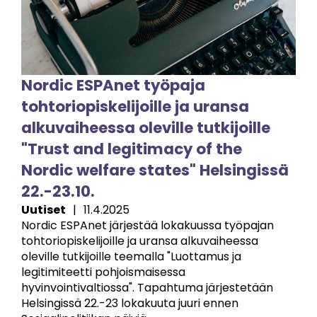
Nordic ESPAnet työpaja
tohtoriopiskelijoille ja uransa
alkuvaiheessa oleville tutkijoille
"Trust and legitimacy of the
Nordic welfare states" Helsingissä
22.-23.10.
Uutiset
|
11.4.2025
Nordic ESPAnet järjestää lokakuussa työpajan
tohtoriopiskelijoille ja uransa alkuvaiheessa
oleville tutkijoille teemalla "Luottamus ja
legitimiteetti pohjoismaisessa
hyvinvointivaltiossa". Tapahtuma järjestetään
Helsingissä 22.-23 lokakuuta juuri ennen