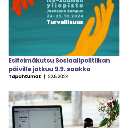
Esitelmäkutsu Sosiaalipolitiikan
päiville jatkuu 9.9. saakka
Tapahtumat
|
22.8.2024
Image