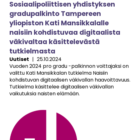
Sosiaalipoliittisen yhdistyksen
gradupalkinto Tampereen
yliopiston Kati Mansikkalalle
naisiin kohdistuvaa digitaalista
väkivaltaa käsittelevästä
tutkielmasta
Uutiset
|
25.10.2024
Vuoden 2024 pro gradu -palkinnon voittajaksi on
valittu Kati Mansikkalan tutkielma Naisiin
kohdistuvan digitaalisen väkivallan haavoittavuus.
Tutkielma käsittelee digitaalisen väkivallan
vaikutuksia naisten elämään.
Image