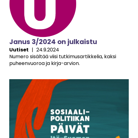
Janus 3/2024 on julkaistu
Uutiset
|
24.9.2024
Numero sisältää viisi tutkimusartikkelia, kaksi
puheenvuoroa ja kirja-arvion.
Image