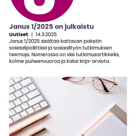
Janus 1/2025 on julkaistu
Uutiset
|
14.3.2025
Janus 1/2025 sisältää kattavan paketin
sosiaalipoliittisia ja sosiaalityön tutkimuksen
teemoja. Numerossa on viisi tutkimusartikkelia,
kolme puheenvuoroa ja kaksi kirja-arviota.
Image