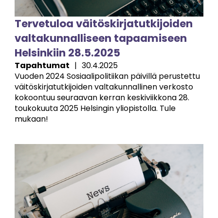
Tervetuloa väitöskirjatutkijoiden
valtakunnalliseen tapaamiseen
Helsinkiin 28.5.2025
Tapahtumat
|
30.4.2025
Vuoden 2024 Sosiaalipolitiikan päivillä perustettu
väitöskirjatutkijoiden valtakunnallinen verkosto
kokoontuu seuraavan kerran keskiviikkona 28.
toukokuuta 2025 Helsingin yliopistolla. Tule
mukaan!
Image