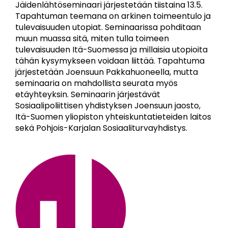
Jäidenlähtöseminaari järjestetään tiistaina 13.5.
Tapahtuman teemana on arkinen toimeentulo ja
tulevaisuuden utopiat. Seminaarissa pohditaan
muun muassa sitä, miten tulla toimeen
tulevaisuuden Itä-Suomessa ja millaisia utopioita
tähän kysymykseen voidaan liittää. Tapahtuma
järjestetään Joensuun Pakkahuoneella, mutta
seminaaria on mahdollista seurata myös
etäyhteyksin. Seminaarin järjestävät
Sosiaalipoliittisen yhdistyksen Joensuun jaosto,
Itä-Suomen yliopiston yhteiskuntatieteiden laitos
sekä Pohjois-Karjalan Sosiaaliturvayhdistys.
Image