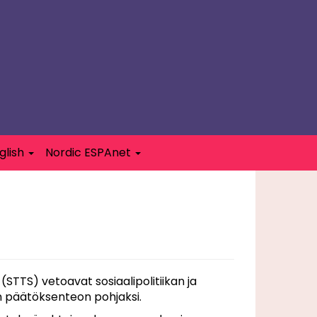
glish
Nordic ESPAnet
STTS) vetoavat sosiaalipolitiikan ja
en päätöksenteon pohjaksi.