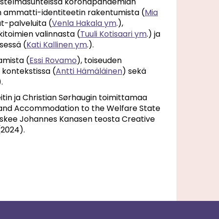
ärjestelmäsuhteissa koronapandemian
jan ammatti-identiteetin rakentumista (
Mia
at-palveluita (
Venla Hakala ym
.),
itoimien valinnasta (
Tuuli Kotisaari ym
.) ja
sessä (
Kati Kallinen ym
.).
amista (
Essi Rovamo
), toiseuden
 kontekstissa (
Antti Hämäläinen
) sekä
).
itin ja Christian Sørhaugin toimittamaa
ce and Accommodation to the Welfare State
oskee Johannes Kanasen teosta Creative
(2024).