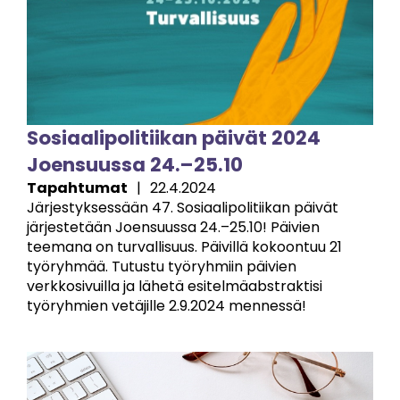
Sosiaalipolitiikan päivät 2024
Joensuussa 24.–25.10
Tapahtumat
|
22.4.2024
Järjestyksessään 47. Sosiaalipolitiikan päivät
järjestetään Joensuussa 24.–25.10! Päivien
teemana on turvallisuus. Päivillä kokoontuu 21
työryhmää. Tutustu työryhmiin päivien
verkkosivuilla ja lähetä esitelmäabstraktisi
työryhmien vetäjille 2.9.2024 mennessä!
Image