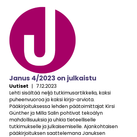
Image
Janus 4/2023 on julkaistu
Uutiset
|
7.12.2023
Lehti sisältää neljä tutkimusartikkelia, kaksi
puheenvuoroa ja kaksi kirja-arviota.
Pääkirjoituksessa lehden päätoimittajat Kirsi
Günther ja Milla Salin pohtivat tekoälyn
mahdollisuuksia ja uhkia tieteelliselle
tutkimukselle ja julkaisemiselle. Ajankohtaisen
pääkirjoituksen saattelemana Januksen