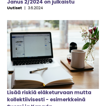
Janus 2/2024 on julkaistu
Uutiset
|
3.6.2024
Image
Lisää riskiä eläketurvaan mutta
kollektiivisesti - esimerkkeinä