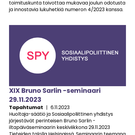
toimituskunta toivottaa mukavaa joulun odotusta
ja innostavia lukuhetkiä numeron 4/2023 kanssa.
Image
XIX Bruno Sarlin -seminaari
29.11.2023
Tapahtumat
|
6.11.2023
Huoltaja-säätiö ja Sosiaalipoliittinen yhdistys
järjestävät perinteisen Bruno Sarlin -
iltapäiväseminaarin keskiviikkona 29.11.2023
Tieteiden talolla Helsingissä. Seminaarin teemana