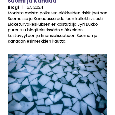
Suomi ja Kanada
Blogi
|
16.5.2024
Monista maista poiketen eläkkeiden riskit jaetaan
Suomessa ja Kanadassa edelleen kollektiivisesti.
Eläketurvakeskuksen erikoistutkija Jyri Liukko
pureutuu blogitekstissään eläkkeiden
kestävyyteen ja finansialisaatioon Suomen ja
Kanadan esimerkkien kautta.
Image