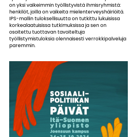
on yksi vaikeimmin työllistyvistä ihmisryhmistä:
henkilöt, joilla on vaikeita mielenterveyshäiriöitä.
IPS-mallin tuloksellisuutta on tutkittu lukuisissa
korkealaatuisissa tutkimuksissa ja sen on
osoitettu tuottavan tavoiteltuja
työllistymistuloksia olennaisesti verrokkipalveluja
paremmin.
Image