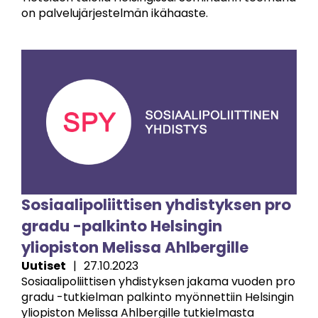
on palvelujärjestelmän ikähaaste.
Image
Sosiaalipoliittisen yhdistyksen pro
gradu -palkinto Helsingin
yliopiston Melissa Ahlbergille
Uutiset
|
27.10.2023
Sosiaalipoliittisen yhdistyksen jakama vuoden pro
gradu -tutkielman palkinto myönnettiin Helsingin
yliopiston Melissa Ahlbergille tutkielmasta