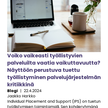
Voiko vaikeasti työllistyvien
palveluilta vaatia vaikuttavuutta?
Näyttöön perustuva tuettu
työllistyminen palvelujärjestelmän
kritiikkinä
Blogi
|
22.4.2024
Jaakko Harkko
Individual Placement and Support (IPS) on tuetun
työllistymisen toimintamalli. Sen kohderyhmänä