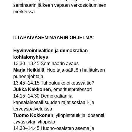
seminaarin jälkeen vapaan verkostoitumisen
merkeissä.
ILTAPÄIVÄSEMINAARIN OHJELMA:
Hyvinvointivaltion ja demokratian
kohtalonyhteys
13.30–13.45 Seminaarin avaus
Marja Heikkilä
, Huoltaja-säätiön hallituksen
puheenjohtaja
13.45–14.15 Tuhoutuuko oikeusvaltio?
Jukka Kekkonen
, emeritusprofessori
14.15–14.30
Demokratian ja
kansalaisosallisuuden rajat sosiaali- ja
terveyspalveluissa
Tuomo Kokkonen
, yliopistotutkija, dosentti,
Jyväskylän yliopisto
14.30–14.45 Huono-osaisten asema ja