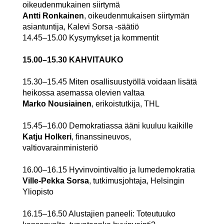
oikeudenmukainen siirtymä
Antti Ronkainen
,
oikeudenmukaisen siirtymän
asiantuntija, Kalevi Sorsa -säätiö
14.45–15.00 Kysymykset ja kommentit
15.00–15.30 KAHVITAUKO
15.30–15.45 Miten osallisuustyöllä voidaan lisätä
heikossa asemassa olevien valtaa
Marko Nousiainen
, erikoistutkija, THL
15.45–16.00 Demokratiassa ääni kuuluu kaikille
Katju Holkeri
, finanssineuvos,
valtiovarainministeriö
16.00–16.15 Hyvinvointivaltio ja lumedemokratia
Ville-Pekka Sorsa
, tutkimusjohtaja, Helsingin
Yliopisto
16.15–16.50 Alustajien paneeli: Toteutuuko