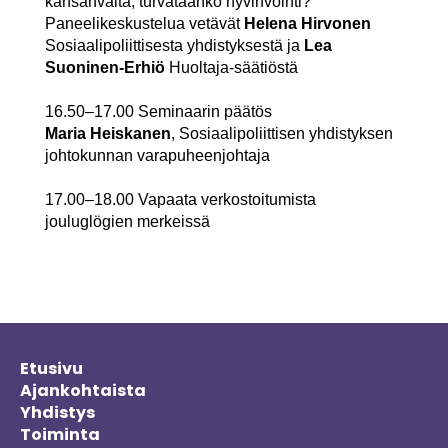
kansanvalta, turvataanko hyvinvointi?
Paneelikeskustelua vetävät
Helena Hirvonen
Sosiaalipoliittisesta yhdistyksestä ja
Lea
Suoninen-Erhiö
Huoltaja-säätiöstä
16.50–17.00 Seminaarin päätös
Maria Heiskanen
, Sosiaalipoliittisen yhdistyksen
johtokunnan varapuheenjohtaja
17.00–18.00 Vapaata verkostoitumista
jouluglögien merkeissä
Etusivu
Ajankohtaista
Yhdistys
Toiminta