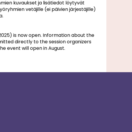
mien kuvaukset ja lisätiedot löytyvät
ryhmien vetäjille (ei päivien järjestäjille)
a.
 2025) is now open. Information about the
tted directly to the session organizers
he event will open in August.