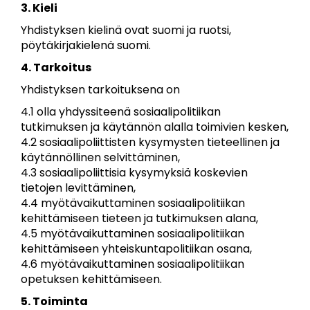
3. Kieli
Yhdistyksen kielinä ovat suomi ja ruotsi,
pöytäkirjakielenä suomi.
4. Tarkoitus
Yhdistyksen tarkoituksena on
4.1 olla yhdyssiteenä sosiaalipolitiikan
tutkimuksen ja käytännön alalla toimivien kesken,
4.2 sosiaalipoliittisten kysymysten tieteellinen ja
käytännöllinen selvittäminen,
4.3 sosiaalipoliittisia kysymyksiä koskevien
tietojen levittäminen,
4.4 myötävaikuttaminen sosiaalipolitiikan
kehittämiseen tieteen ja tutkimuksen alana,
4.5 myötävaikuttaminen sosiaalipolitiikan
kehittämiseen yhteiskuntapolitiikan osana,
4.6 myötävaikuttaminen sosiaalipolitiikan
opetuksen kehittämiseen.
5. Toiminta